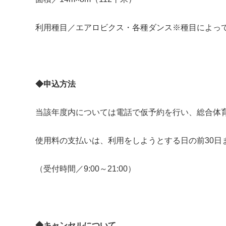
利用種目／エアロビクス・各種ダンス※種目によっ
◆申込方法
当該年度内については電話で仮予約を行い、総合体
使用料の支払いは、利用をしようとする日の前30日
（受付時間／9:00～21:00）
◆キャンセルについて