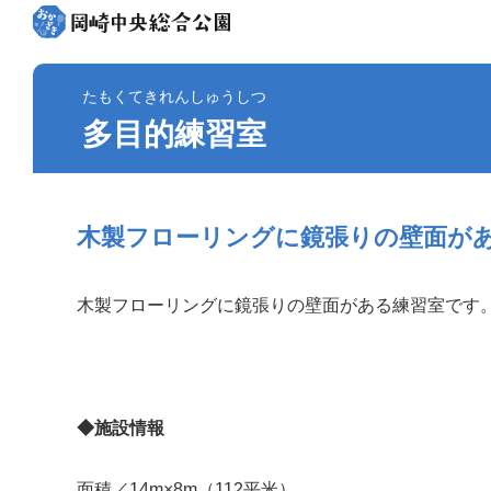
たもくてきれんしゅうしつ
多目的練習室
木製フローリングに鏡張りの壁面が
木製フローリングに鏡張りの壁面がある練習室です
◆施設情報
面積／14m×8m（112平米）