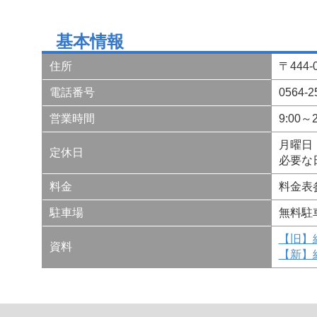
基本情報
住所
〒444
電話番号
0564
営業時間
9:00～2
月曜日
定休日
必要な
料金
料金表
駐車場
無料駐
【旧】
資料
【新】