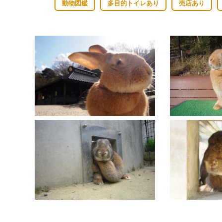
動物図鑑
多目的トイレあり
売店あり