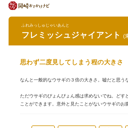
ふれみっしゅじゃいあんと
フレミッシュジャイアント
(
思わず二度見してしまう程の大きさ
なんと一般的なウサギの３倍の大きさ。嘘だと思う
ただウサギのぴょんぴょん感は求めないでね。どす
ことができます。意外と見たことがないウサギのお