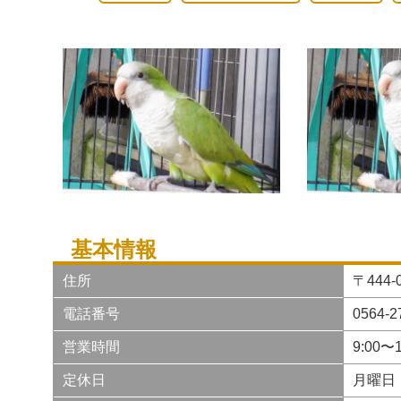
基本情報
住所
〒444
電話番号
0564-2
営業時間
9:00〜1
定休日
月曜日